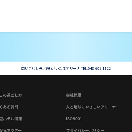
問い合わせ先／(株)さいたまアリーナ TEL.048-601-1122
日の過ごし方
会社概要
くある質問
人と地球にやさしいアリーナ
辺ホテル情報
ISO9001
設見学ツアー
プライバシーポリシー