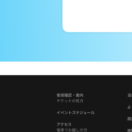
客席確認・案内
当
チケットの見方
よ
イベントスケジュール
周
アクセス
電車でお越しの方
施