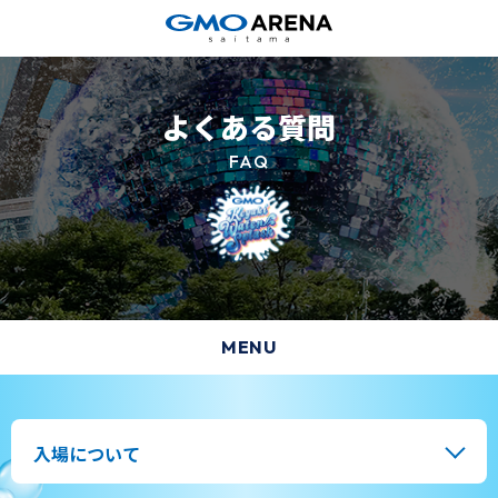
よくある質問
FAQ
MENU
HOME
SPLASH
水かけ
入場について
GOURMET
フード＆ドリンク