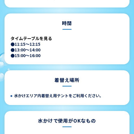
時間
タイムテーブルを見る
●
11:15～12:15
●
13:00～14:00
●
15:00～16:00
着替え場所
水かけエリア内着替え用テントをご利用ください。
水かけで使用がOKなもの