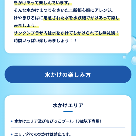
をかけあって楽しんでいます。
そんな水かけまつりをさいたま新都心版にアレンジ。
けやきひろばに
用意された水を水鉄砲でかけあって楽し
みましょう。
サンクンプラザ内は水をかけてもかけられても無礼講！
時間いっぱい楽しみましょう！！
水かけの楽しみ方
水かけエリア
水かけエリア及びちびっこプール（3歳以下専用）
エリア外での水かけは禁止です。