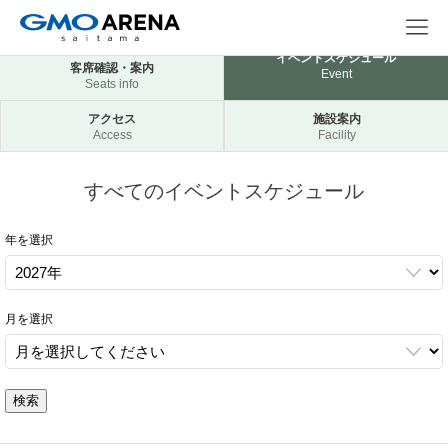
イベントスケジュール
客席確認・案内
Event
Seats info
アクセス
施設案内
Access
Facility
すべてのイベントスケジュール
年を選択
月を選択
検索