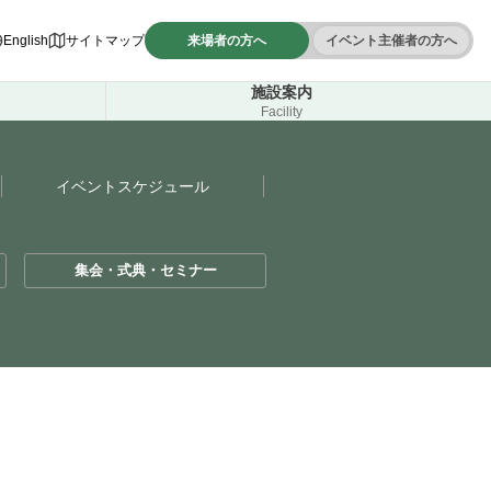
English
サイトマップ
来場者の方へ
イベント主催者の方へ
施設案内
Facility
イベントスケジュール
集会・式典・セミナー