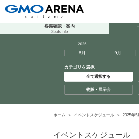
客席確認・案内
Seats info
2026
8月
9月
カテゴリを選択
全て選択する
物販・展示会
ホーム
＞
イベントスケジュール
＞
2025
イベントスケジュール