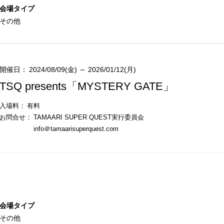
会場タイプ
その他
開催日：
2024/08/09(金) ～ 2026/01/12(月)
TSQ presents「MYSTERY GATE」
入場料：
有料
お問合せ：
TAMAARI SUPER QUEST実行委員会
info＠tamaarisuperquest.com
会場タイプ
その他