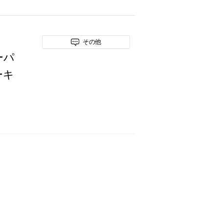
その他
ーパ
ーキ