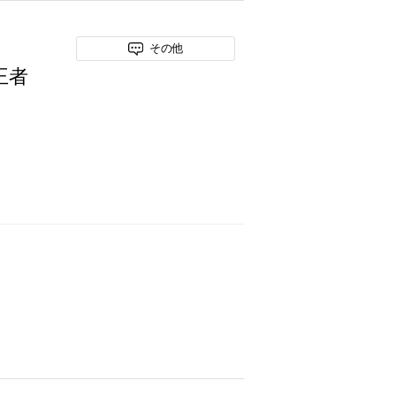
その他
王者