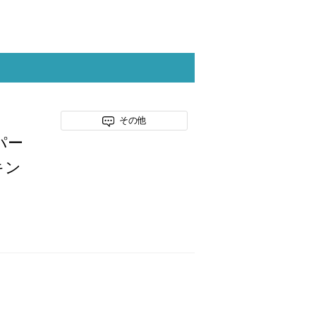
その他
ーパー
キン