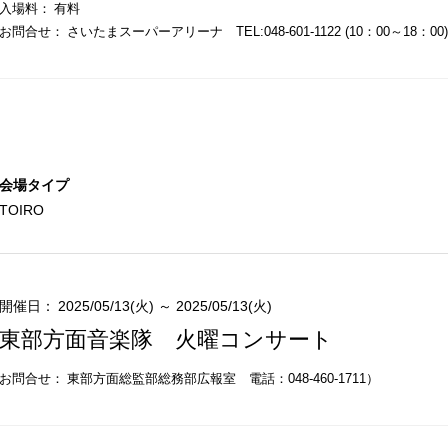
入場料：
有料
お問合せ：
さいたまスーパーアリーナ TEL:048-601-1122 (10：00～18：00)
会場タイプ
TOIRO
開催日：
2025/05/13(火) ～ 2025/05/13(火)
東部方面音楽隊 火曜コンサート
お問合せ：
東部方面総監部総務部広報室
電話：048-460-1711）