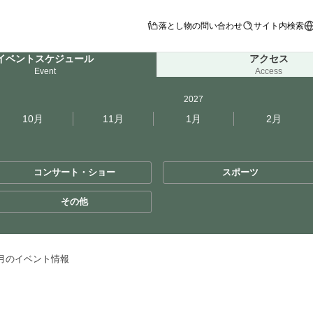
落とし物の問い合わせ
サイト内検索
イベントスケジュール
アクセス
Event
Access
2027
10月
11月
1月
2月
コンサート・ショー
スポーツ
その他
年5月のイベント情報