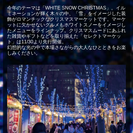
今年のテーマは「WHITE SNOW CHRISTMAS」。イル
ミネーションが輝く木々の中、「雪」をイメージした装
飾がロマンチックなクリスマスマーケットです。マーケ
ットに欠かせないグルメもホワイトスノーをイメージし
たメニューをラインナップ。クリスマスムードにあふれ
た雑貨やギフトなどを取り揃えた「セレクトマーケッ
ト」は11/30より先行開催。
幻想的な光の中で本場さながらの大人なひとときをお楽
しみください。