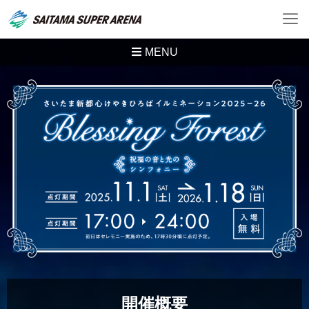
MENU
ホーム
開催概要
JAZZDAYインタビュー
クリスマスマーケット
ギャラリー
開催概要