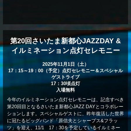
第20回さいたま新都心JAZZDAY &
イルミネーション点灯セレモニー
2025年11月1日（土）
17：15～19：00（予定）点灯セレモニー＆スペシャル
ゲストライブ
17：30頃点灯
入場無料
今年のイルミネーション点灯セレモニーは、記念すべき
第20回目となるさいたま新都心JAZZ DAYとコラボレー
ションします。スペシャルゲストに、昨年復活した世界
に冠たるビッグバンド「原信夫とシャープス&フラッ
ツ」を迎え、11/1 17：30を予定しているイルミネー