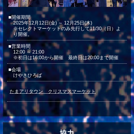
■開催期間
2025年12月12日(金) ～ 12月25日(木)
※セレクトマーケットのみ先行して11/30（日）よ
り開催。
■営業時間
12:00 ～ 21:00
※初日は16:00から開催 最終日は20:00まで開催
■会場
けやきひろば
たまアリタウン クリスマスマーケット
協力