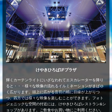
けやきひろば1Fプラザ
輝くカーテンライトにいざなわれてエスカレーターを降り
ると・・・様々な映像の流れるイルミネーションがまばゆ
く広がります。頭上に広がる音符の精に目線が上がりつ
つ、四方では様々な映像を楽しむことができます。フォト
ジェニックな空間の付近には、けやきひろばレストラン&シ
ョップがあります。ご飲食やお買い物にご利用ください。