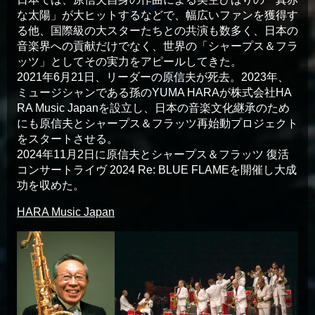
な太陽」が大ヒットするなどで、幅広いファンを獲得す
る他、国際級の大スターたちとの共演も数多く、日本の
音楽界への貢献だけでなく、世界の「シャープス＆フラ
ッツ」としてその実力をアピールしてきた。
2021年6月21日、リーダーの原信夫が死去。2023年、
ミュージシャンである孫のYUMA HARAが株式会社HA
RA Music Japanを設立し、日本の音楽文化継承のため
にも原信夫とシャープス＆フラッツ再始動プロジェクト
をスタートさせる。
2024年11月2日に原信夫とシャープス＆フラッツ 復活
コンサートライヴ 2024 Re: BLUE FLAMEを開催し大成
功を収めた。
HARA Music Japan