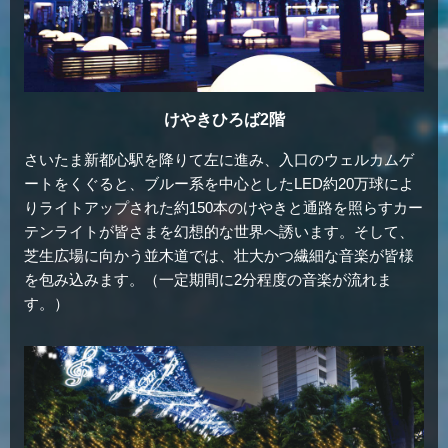
けやきひろば2階
さいたま新都心駅を降りて左に進み、入口のウェルカムゲ
ートをくぐると、ブルー系を中心としたLED約20万球によ
りライトアップされた約150本のけやきと通路を照らすカー
テンライトが皆さまを幻想的な世界へ誘います。そして、
芝生広場に向かう並木道では、壮大かつ繊細な音楽が皆様
を包み込みます。（一定期間に2分程度の音楽が流れま
す。）