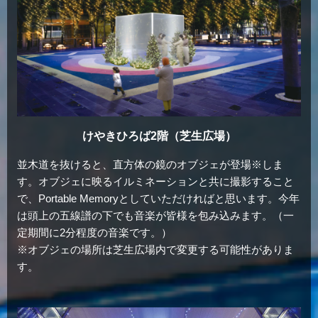
けやきひろば2階（芝生広場）
並木道を抜けると、直方体の鏡のオブジェが登場※しま
す。オブジェに映るイルミネーションと共に撮影すること
で、Portable Memoryとしていただければと思います。今年
は頭上の五線譜の下でも音楽が皆様を包み込みます。（一
定期間に2分程度の音楽です。）
※オブジェの場所は芝生広場内で変更する可能性がありま
す。