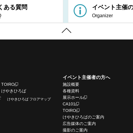
くある質問
イベント主催
Q
Organizer
イベント主催者の方へ
TOIRO
施設概要
けやきひろば
各種資料
せ
展示ホール
けやきひろば フロアマップ
CA101
TOIRO
けやきひろばのご案内
広告媒体のご案内
撮影のご案内