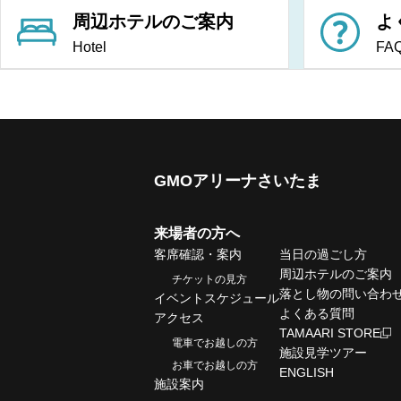
周辺ホテルのご案内
よ
Hotel
FA
GMOアリーナさいたま
来場者の方へ
客席確認・案内
当日の過ごし方
周辺ホテルのご案内
チケットの見方
落とし物の問い合わ
イベントスケジュール
よくある質問
アクセス
TAMAARI STORE
電車でお越しの方
施設見学ツアー
お車でお越しの方
ENGLISH
施設案内