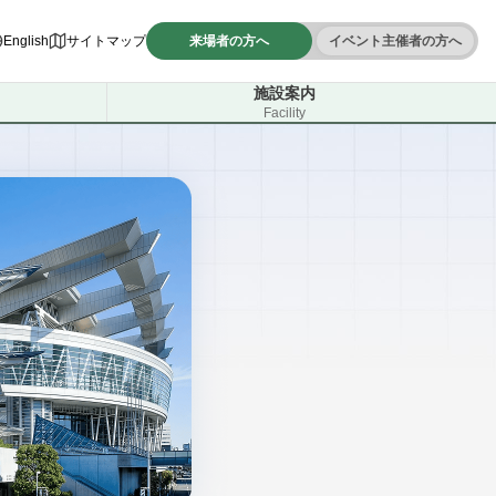
English
サイトマップ
来場者の方へ
イベント主催者の方へ
施設案内
Facility