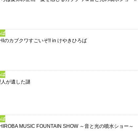
ろば
SHIのカブクワすごいぞ!! in けやきひろば
ろば
理人が遺した謎
ろば
IHIROBA MUSIC FOUNTAIN SHOW ～音と光の噴水ショー～