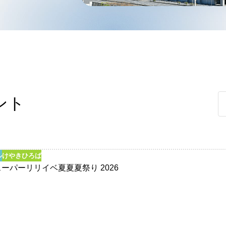
ント
ル
けやきひろば
ーパーリリイベ夏夏夏祭り 2026