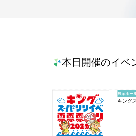
本日開催のイベ
展示ホー
キングス