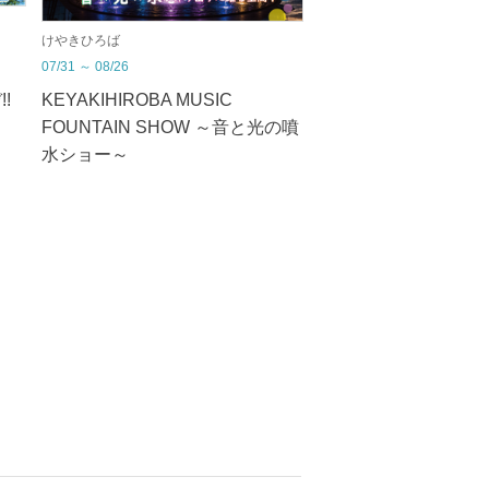
けやきひろば
07/31
～
08/26
!
KEYAKIHIROBA MUSIC
FOUNTAIN SHOW ～音と光の噴
水ショー～