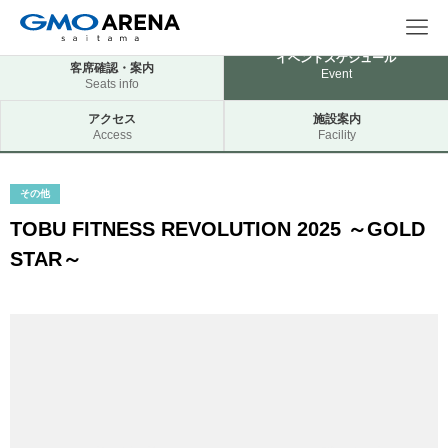
イベントスケジュール
客席確認・案内
Event
Seats info
アクセス
施設案内
Access
Facility
その他
TOBU FITNESS REVOLUTION 2025 ～GOLD
STAR～