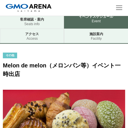
イベントスケジュール
客席確認・案内
Event
Seats info
アクセス
施設案内
Access
Facility
その他
Melon de melon（メロンパン等）イベント一
時出店