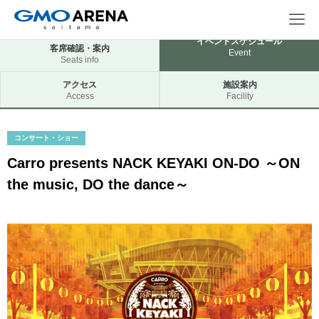
イベントスケジュール
客席確認・案内
Event
Seats info
アクセス
施設案内
Access
Facility
コンサート・ショー
Carro presents NACK KEYAKI ON-DO ～ON
the music, DO the dance～