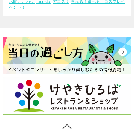
お問い合わせ | acosta![アコスタ]撮れる！遊べる！コスプレイ
ベント！