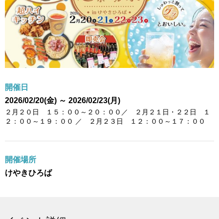
開催日
2026/02/20(金) ～ 2026/02/23(月)
２月２０日 １５：００～２０：００／ ２月２１日・２２日 １
２：００～１９：００ ／ ２月２３日 １２：００～１７：００
開催場所
けやきひろば