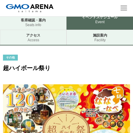
イベントスケジュール
客席確認・案内
Event
Seats info
アクセス
施設案内
Access
Facility
その他
超ハイボール祭り