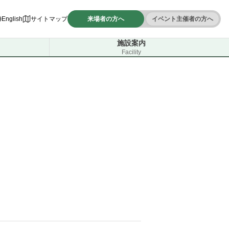
English
サイトマップ
来場者の方へ
イベント主催者の方へ
施設案内
Facility