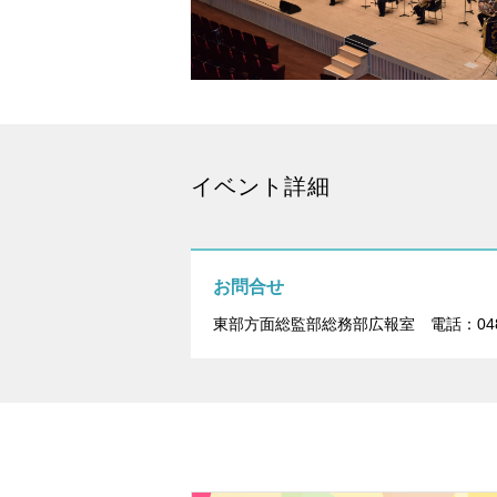
イベント詳細
お問合せ
東部方面総監部総務部広報室
電話：048