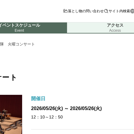
落とし物の問い合わせ
サイト内検索
イベントスケジュール
アクセス
Event
Access
楽隊 火曜コンサート
サート
開催日
2026/05/26(火) ～ 2026/05/26(火)
12：10～12：50