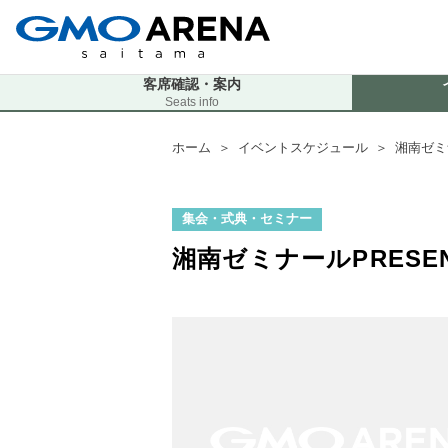
客席確認・案内
Seats info
ホーム
＞
イベントスケジュール
＞
湘南ゼミ
集会・式典・セミナー
湘南ゼミナールPRES