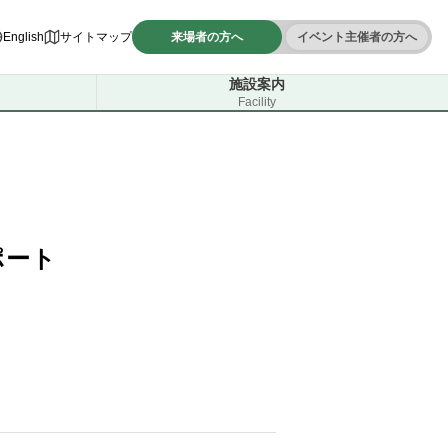
English
サイトマップ
来場者の方へ
イベント主催者の方へ
施設案内
Facility
ポート