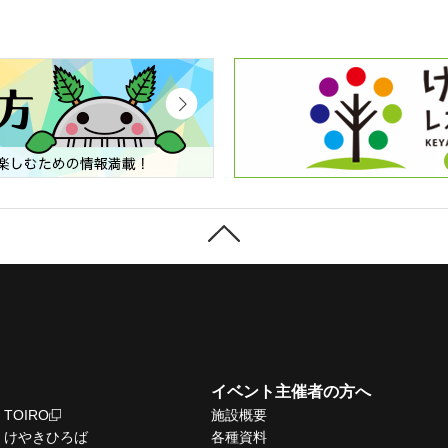
イベント主催者の方へ
TOIRO
施設概要
けやきひろば
各種資料