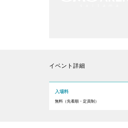
イベント詳細
入場料
無料（先着順・定員制）