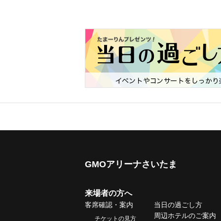
GMOアリーナさいたま
来場者の方へ
客席確認・案内
当日の過ごし方
周辺ホテルのご案内
チケットの見方