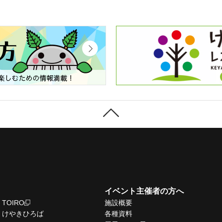
イベント主催者の方へ
TOIRO
施設概要
けやきひろば
各種資料