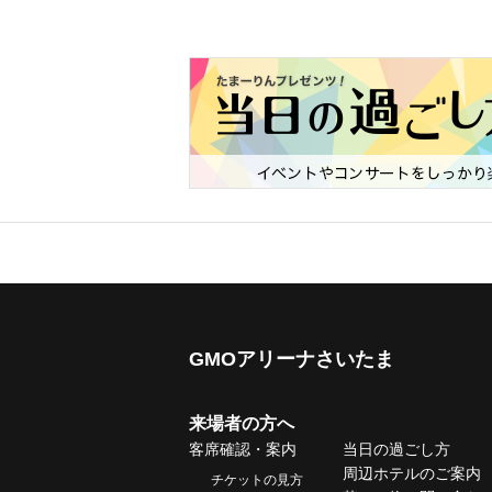
GMOアリーナさいたま
来場者の方へ
客席確認・案内
当日の過ごし方
周辺ホテルのご案内
チケットの見方