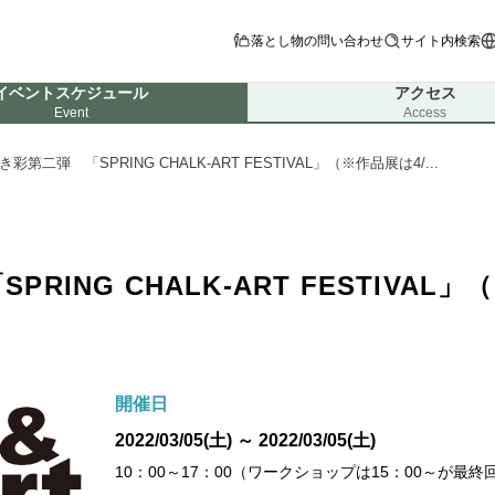
落とし物の問い合わせ
サイト内検索
イベントスケジュール
アクセス
Event
Access
彩第二弾 「SPRING CHALK-ART FESTIVAL」（※作品展は4/...
ING CHALK-ART FESTIVAL」
開催日
2022/03/05(土) ～ 2022/03/05(土)
10：00～17：00（ワークショップは15：00～が最