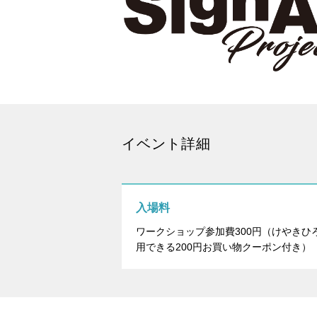
イベント詳細
入場料
ワークショップ参加費300円（けやきひ
用できる200円お買い物クーポン付き）