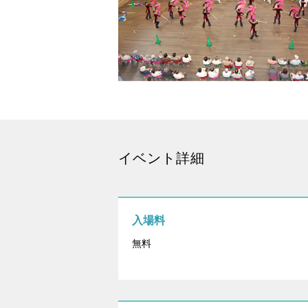
イベント詳細
入場料
無料