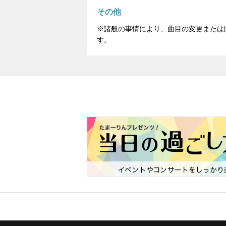
その他
※諸般の事情により、曲目の変更または
す。