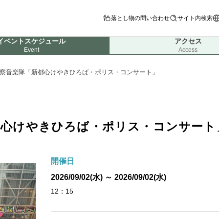
落とし物の問い合わせ
サイト内検索
イベントスケジュール
アクセス
Event
Access
察音楽隊「新都心けやきひろば・ポリス・コンサート」
都心けやきひろば・ポリス・コンサート
開催日
2026/09/02(水) ～ 2026/09/02(水)
12：15