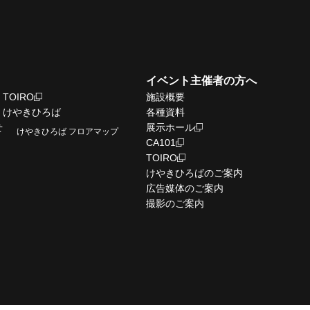
イベント主催者の方へ
TOIRO
施設概要
けやきひろば
各種資料
せ
展示ホール
けやきひろば フロアマップ
CA101
TOIRO
けやきひろばのご案内
広告媒体のご案内
撮影のご案内