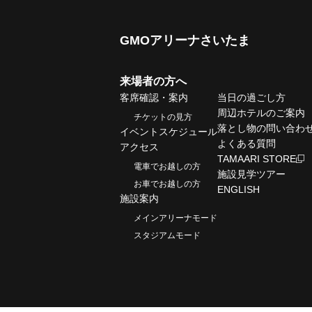
GMOアリーナさいたま
来場者の方へ
客席確認・案内
当日の過ごし方
周辺ホテルのご案内
チケットの見方
落とし物の問い合わ
イベントスケジュール
よくある質問
アクセス
TAMAARI STORE
電車でお越しの方
施設見学ツアー
お車でお越しの方
ENGLISH
施設案内
メインアリーナモード
スタジアムモード