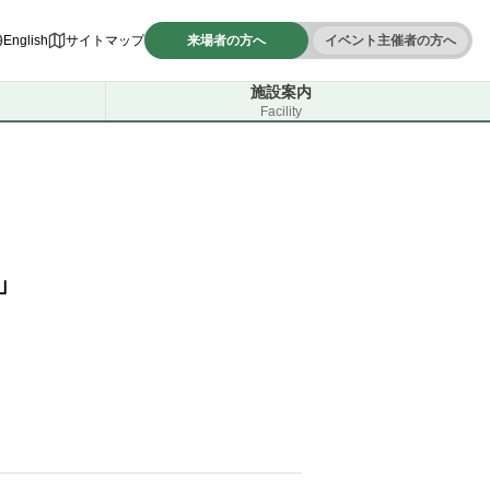
English
サイトマップ
来場者の方へ
イベント主催者の方へ
施設案内
Facility
」