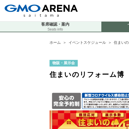
客席確認・案内
Seats info
ホーム
＞
イベントスケジュール
＞
住まいの
物販・展示会
住まいのリフォーム博