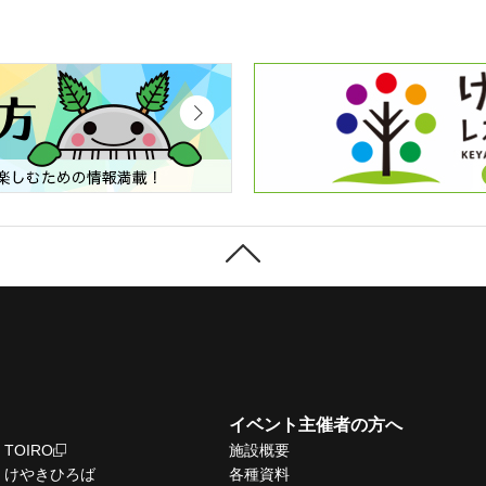
イベント主催者の方へ
TOIRO
施設概要
けやきひろば
各種資料