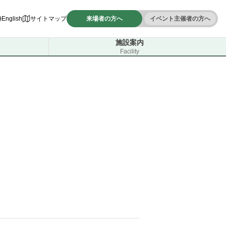
English
サイトマップ
来場者の方へ
イベント主催者の方へ
施設案内
Facility