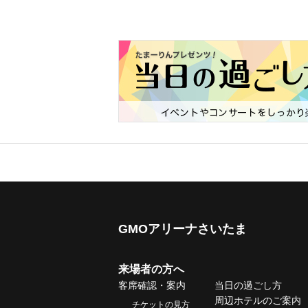
GMOアリーナさいたま
来場者の方へ
客席確認・案内
当日の過ごし方
周辺ホテルのご案内
チケットの見方