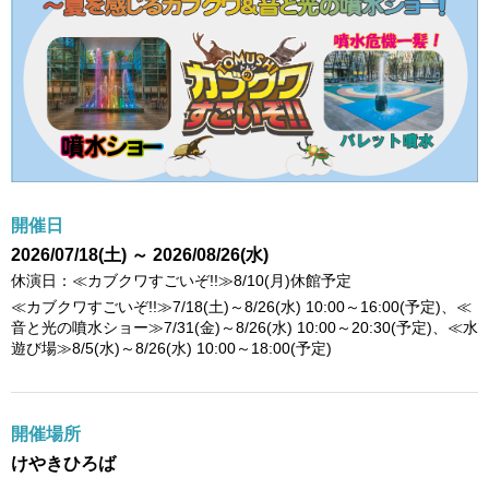
開催日
2026/07/18(土) ～ 2026/08/26(水)
休演日：≪カブクワすごいぞ!!≫8/10(月)休館予定
≪カブクワすごいぞ!!≫7/18(土)～8/26(水) 10:00～16:00(予定)、≪
音と光の噴水ショー≫7/31(金)～8/26(水) 10:00～20:30(予定)、≪水
遊び場≫8/5(水)～8/26(水) 10:00～18:00(予定)
開催場所
けやきひろば