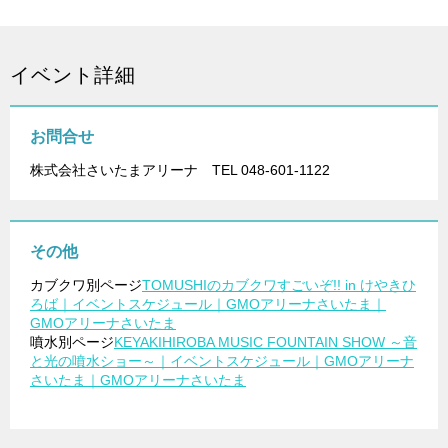
イベント詳細
お問合せ
株式会社さいたまアリーナ TEL 048-601-1122
その他
カブクワ別ページ
TOMUSHIのカブクワすごいぞ!! in けやきひ
ろば｜イベントスケジュール｜GMOアリーナさいたま｜
GMOアリーナさいたま
噴水別ページ
KEYAKIHIROBA MUSIC FOUNTAIN SHOW ～音
と光の噴水ショー～｜イベントスケジュール｜GMOアリーナ
さいたま｜GMOアリーナさいたま