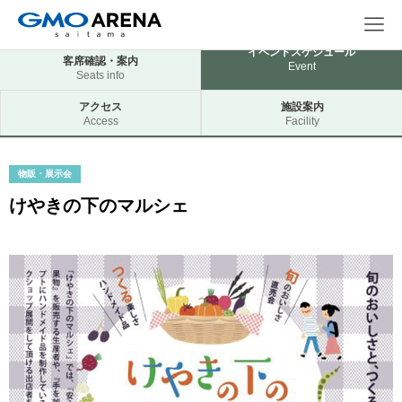
イベントスケジュール
客席確認・案内
Event
Seats info
アクセス
施設案内
Access
Facility
物販・展示会
けやきの下のマルシェ