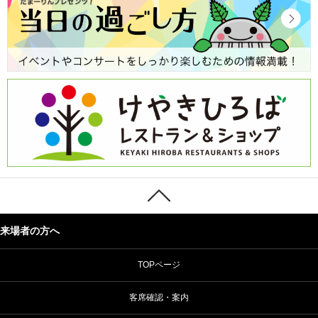
来場者の方へ
TOPページ
客席確認・案内