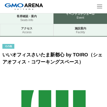
イベントスケジュール
客席確認・案内
Event
Seats info
アクセス
施設案内
Access
Facility
その他
いいオフィスさいたま新都心 by TOIRO（シェ
アオフィス・コワーキングスペース）