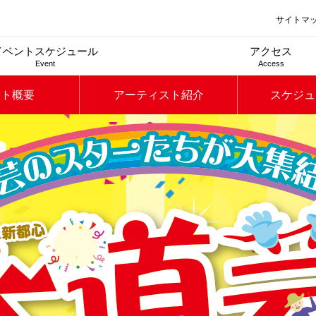
サイトマ
イベントスケジュール
アクセス
Event
Access
ント概要
アーティスト紹介
スケジュ