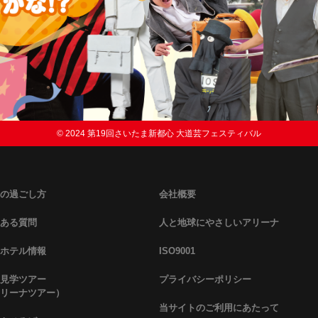
© 2024 第19回さいたま新都心 大道芸フェスティバル
の過ごし方
会社概要
ある質問
人と地球にやさしいアリーナ
ホテル情報
ISO9001
見学ツアー
プライバシーポリシー
リーナツアー）
当サイトのご利用にあたって