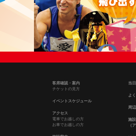
客席確認・案内
当日
チケットの見方
よく
イベントスケジュール
周辺
アクセス
電車でお越しの方
施設
お車でお越しの方
（ア