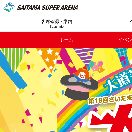
客席確認・案内
Seats info
ホーム
イベ